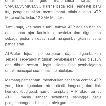
untuk semua guru matematika kelas 12
SMA/MA/SMK/MAK. Karena pada edisi semester baru
ini, pengurus akan memperbarui silabus atau ATP
Matematika kelas 12 SMA Merdeka.
Tentu saja, kita semua tahu bahwa ATP adalah bagian
dari bahan ajar kurikulum merdeka dan digunakan
sebagai pedoman dasar saat mengembangkan rencana
pengajaran.
ATP/alur tujuan pembelajaran dapat digambarkan
sebagai seperangkat tujuan pembelajaran yang disusun
dan dibuat secara logis selama fase pembelajaran
untuk mencapai suatu hasil pembelajaran.
Memang pemerintah memberikan beberapa contoh ATP
yang bisa digunakan atau diedit langsung dari link
kemendikbud.go.id, namun template ATP atau format
ATP masih sangat sederhana sehingga perlu
pengembangan lebih lanjut oleh guru terkait.