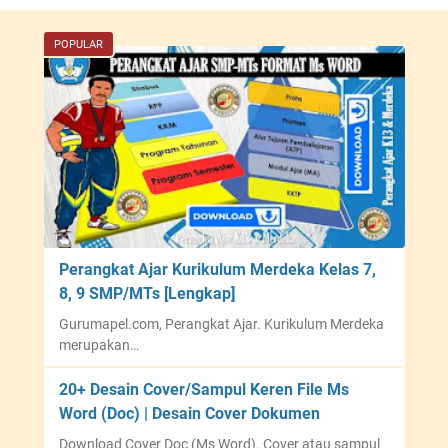
POPULAR
Perangkat Ajar Kurikulum Merdeka Kelas 7,
8, 9 SMP/MTs [Lengkap]
Gurumapel.com, Perangkat Ajar. Kurikulum Merdeka
merupakan…
20+ Desain Cover/Sampul Keren File Ms
Word (Doc) | Desain Cover Dokumen
Download Cover Doc (Ms Word). Cover atau sampul