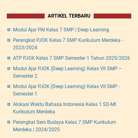
2
0
ARTIKEL TERBARU
2
4
Modul Ajar PAI Kelas 7 SMP | Deep Learning
Perangkat PJOK Kelas 7 SMP Kurikulum Merdeka -
2023/2024
ATP PJOK Kelas 7 SMP Semester 1 Tahun 2025/2026
Modul Ajar PJOK (Deep Learning) Kelas VII SMP –
Semester 2
Modul Ajar PJOK (Deep Learning) Kelas VII SMP -
Semester 1
Alokasi Waktu Bahasa Indonesia Kelas 1 SD-MI
Kurikulum Merdeka
Perangkat Seni Budaya Kelas 7 SMP Kurikulum
Merdeka | 2024/2025