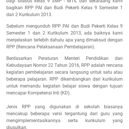
bagi silabus kelas 9 SMP - MTs, dan sekaraang kami
bagikan RPP PAI dan Budi Pekerti Kelas 9 Semester 1
dan 2 Kurikulum 2013.
Sebelum mengunduh RPP PAI dan Budi Pekerti Kelas 9
Semester 1 dan 2 Kurikulum 2013, ada baiknya kami
menjelaskan terlebih dahulu apa yang dimaksud dengan
RPP (Rencana Pelaksanaan Pembelajaran).
Berdasarkan Peraturan Menteri Pendidikan dan
Kebudayaan Nomor 22 Tahun 2016, RPP adalah rencana
kegiatan pembelajaran secara langsung untuk satu atau
beberapa pelajaran. RPP dikembangkan dari kurikulum
untuk memandu kegiatan belajar siswa dengan tujuan
mencapai Kompetensi Inti (KD).
Jenis RPP yang digunakan di sekolah biasanya
mencakup beberapa versi tergantung dari guru yang
mengimplementasikannya serta kurikulum yang
diusulkan.