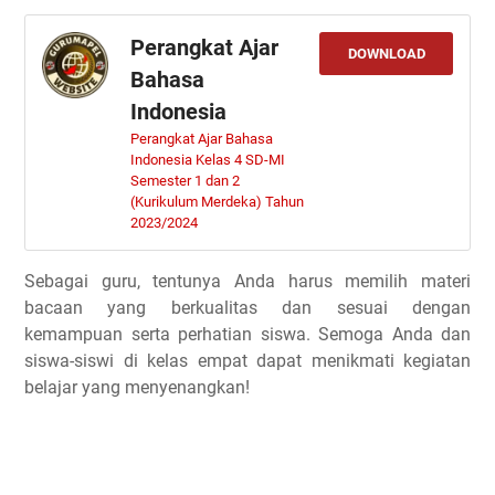
Perangkat Ajar
DOWNLOAD
Bahasa
Indonesia
Perangkat Ajar Bahasa
Indonesia Kelas 4 SD-MI
Semester 1 dan 2
(Kurikulum Merdeka) Tahun
2023/2024
Sebagai guru, tentunya Anda harus memilih materi
bacaan yang berkualitas dan sesuai dengan
kemampuan serta perhatian siswa. Semoga Anda dan
siswa-siswi di kelas empat dapat menikmati kegiatan
belajar yang menyenangkan!