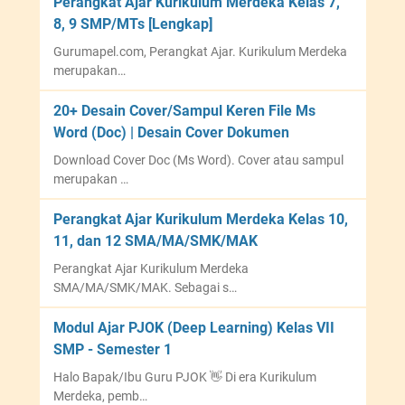
Perangkat Ajar Kurikulum Merdeka Kelas 7,
8, 9 SMP/MTs [Lengkap]
Gurumapel.com, Perangkat Ajar. Kurikulum Merdeka
merupakan…
20+ Desain Cover/Sampul Keren File Ms
Word (Doc) | Desain Cover Dokumen
Download Cover Doc (Ms Word). Cover atau sampul
merupakan …
Perangkat Ajar Kurikulum Merdeka Kelas 10,
11, dan 12 SMA/MA/SMK/MAK
Perangkat Ajar Kurikulum Merdeka
SMA/MA/SMK/MAK. Sebagai s…
Modul Ajar PJOK (Deep Learning) Kelas VII
SMP - Semester 1
Halo Bapak/Ibu Guru PJOK 👋 Di era Kurikulum
Merdeka, pemb…