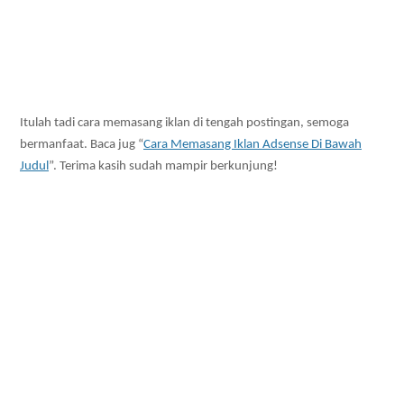
Itulah tadi cara memasang iklan di tengah postingan, semoga
bermanfaat. Baca jug “
Cara Memasang Iklan Adsense Di Bawah
Judul
”. Terima kasih sudah mampir berkunjung!