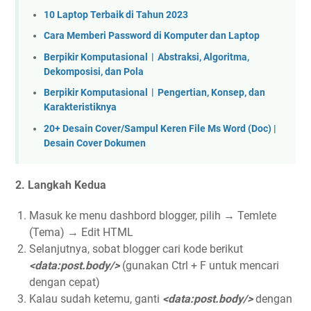
10 Laptop Terbaik di Tahun 2023
Cara Memberi Password di Komputer dan Laptop
Berpikir Komputasional︱Abstraksi, Algoritma,
Dekomposisi, dan Pola
Berpikir Komputasional︱Pengertian, Konsep, dan
Karakteristiknya
20+ Desain Cover/Sampul Keren File Ms Word (Doc) |
Desain Cover Dokumen
2. Langkah Kedua
Masuk ke menu dashbord blogger, pilih → Temlete
(Tema) → Edit HTML
Selanjutnya, sobat blogger cari kode berikut
<data:post.body/>
(gunakan Ctrl + F untuk mencari
dengan cepat)
Kalau sudah ketemu, ganti
<data:post.body/>
dengan