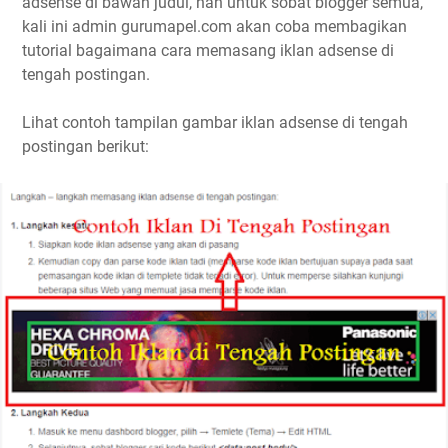
adsense di bawah judul, nah untuk sobat blogger semua,
kali ini admin gurumapel.com akan coba membagikan
tutorial bagaimana cara memasang iklan adsense di
tengah postingan.
Lihat contoh tampilan gambar iklan adsense di tengah
postingan berikut: