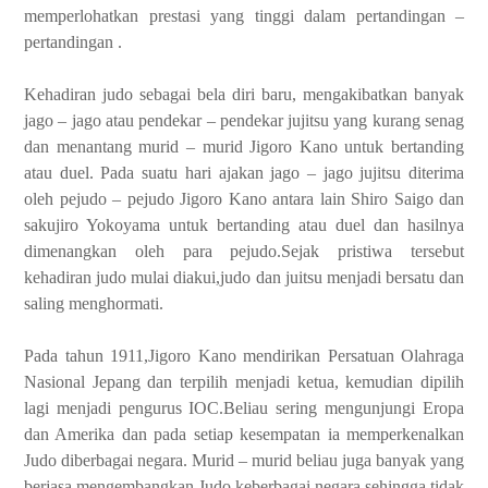
memperlohatkan prestasi yang tinggi dalam pertandingan –
pertandingan .
Kehadiran judo sebagai bela diri baru, mengakibatkan banyak
jago – jago atau pendekar – pendekar jujitsu yang kurang senag
dan menantang murid – murid Jigoro Kano untuk bertanding
atau duel. Pada suatu hari ajakan jago – jago jujitsu diterima
oleh pejudo – pejudo Jigoro Kano antara lain Shiro Saigo dan
sakujiro Yokoyama untuk bertanding atau duel dan hasilnya
dimenangkan oleh para pejudo.Sejak pristiwa tersebut
kehadiran judo mulai diakui,judo dan juitsu menjadi bersatu dan
saling menghormati.
Pada tahun 1911,Jigoro Kano mendirikan Persatuan Olahraga
Nasional Jepang dan terpilih menjadi ketua, kemudian dipilih
lagi menjadi pengurus IOC.Beliau sering mengunjungi Eropa
dan Amerika dan pada setiap kesempatan ia memperkenalkan
Judo diberbagai negara. Murid – murid beliau juga banyak yang
berjasa mengembangkan Judo keberbagai negara sehingga tidak