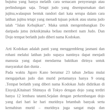
bujutsu yang hanya melatih cara semacam penyerangn atau
perlindungan saja. Tetapi judo yang disempurnakan dari
jujitsu,walaupun bentuk randori dari kata serupa dalam cara
latihan jujitsu tetapi yang menadi tujuan pokok atau utama judo
ialah “Jalan Kebajikan“. Maka untuk mengembangkan Do
daripada jutsu (teknik)maka beliau memberi nam Judo. Dan
Dojo tempat berlatih judo diberi nama Kodokan.
Arti Kodokan adalah panti yang menggembleng jasmani dan
rohani melalui latihan judo supaya nantinya dapat menjadi
manusia yang dapat mendarma baktikan dirinya untuk
masyarakat dan dunia .
Pada waktu Jigoro Kano berumur 23 tahun ,beliau mulai
mengajarkan judo dan murid pertamanya hanya 9 orang
.Tempat berlatih yang diberi nama Kodokan Judo didirikan di
Eisyoji,Kitainari Shintaya di Tokyo dengan dojo yang terdiri
hanya 12 lembara tatami.Sejalan dengan perkembangan dojo
yang dari hari ke hari muridnya brtambah banyak serta
kemahiran murid – muridnya juga sangat maju dan