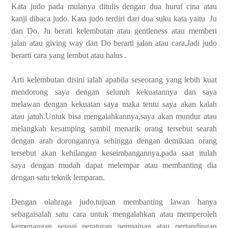
Kata judo pada mulanya ditulis dengan dua huruf cina atau
kanji dibaca judo. Kata judo terdiri dari dua suku kata yaitu Ju
dan Do. Ju berati kelembutan atau gentleness atau memberi
jalan atau giving way dan Do berarti jalan atau cara.Jadi judo
berarti cara yang lembut atau halus .
Arti kelembutan disini ialah apabila seseorang yang lebih kuat
mendorong saya dengan seluruh kekuatannya dan saya
melawan dengan kekuatan saya maka tentu saya akan kalah
atau jatuh.Untuk bisa mengalahkannya,saya akan mundur atau
melangkah kesamping sambil menarik orang tersebut searah
dengan arah dorongannya sehingga dengan demikian orang
tersebut akan kehilangan keseimbangannya,pada saat itulah
saya dengan mudah dapat melempar atau membanting dia
dengan satu teknik lemparan.
Dengan olahraga judo,tujuan membanting lawan hanya
sebagaisalah satu cara untuk mengalahkan atau memperoleh
kemenangan sesuai peraturan permainan atau pertandingan