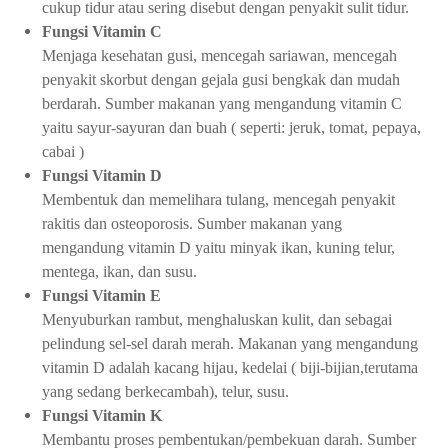
cukup tidur atau sering disebut dengan penyakit sulit tidur.
Fungsi Vitamin C
Menjaga kesehatan gusi, mencegah sariawan, mencegah
penyakit skorbut dengan gejala gusi bengkak dan mudah
berdarah. Sumber makanan yang mengandung vitamin C
yaitu sayur-sayuran dan buah ( seperti: jeruk, tomat, pepaya,
cabai )
Fungsi Vitamin D
Membentuk dan memelihara tulang, mencegah penyakit
rakitis dan osteoporosis. Sumber makanan yang
mengandung vitamin D yaitu minyak ikan, kuning telur,
mentega, ikan, dan susu.
Fungsi Vitamin E
Menyuburkan rambut, menghaluskan kulit, dan sebagai
pelindung sel-sel darah merah. Makanan yang mengandung
vitamin D adalah kacang hijau, kedelai ( biji-bijian,terutama
yang sedang berkecambah), telur, susu.
Fungsi Vitamin K
Membantu proses pembentukan/pembekuan darah. Sumber