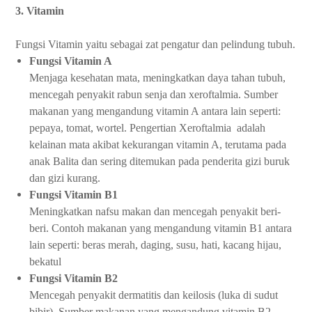
3. Vitamin
Fungsi Vitamin yaitu sebagai zat pengatur dan pelindung tubuh.
Fungsi Vitamin A
Menjaga kesehatan mata, meningkatkan daya tahan tubuh,
mencegah penyakit rabun senja dan xeroftalmia. Sumber
makanan yang mengandung vitamin A antara lain seperti:
pepaya, tomat, wortel. Pengertian Xeroftalmia adalah
kelainan mata akibat kekurangan vitamin A, terutama pada
anak Balita dan sering ditemukan pada penderita gizi buruk
dan gizi kurang.
Fungsi Vitamin B1
Meningkatkan nafsu makan dan mencegah penyakit beri-
beri. Contoh makanan yang mengandung vitamin B1 antara
lain seperti: beras merah, daging, susu, hati, kacang hijau,
bekatul
Fungsi Vitamin B2
Mencegah penyakit dermatitis dan keilosis (luka di sudut
bibir). Sumber makanan yang mengandung vitamin B2