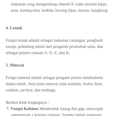
makanan yang mengandung vitamin K yaitu sayuran hijau,
susu, kuning telur, kedelai, kacang hijau, bayam, kangkung.
4. Lemak
Fungsi lemak adalah sebagai makanan cadangan, penghasil
energi, pelindung tubuh dari pengaruh perubahan suhu, dan
sebagai pelarut vitamin A, D, E, dan K.
5. Mineral
Fungsi mineral adalah sebagai pengatur proses metabolisme
dalam tubuh. Jenis-jenis mineral yaitu kalsium, fosfor, flour,
yodium, zat besi, dan tembaga.
Berikut lebih lengkapnya :
Fungsi Kalsium
Membentuk tulang dan gigi, mencegah
osteoporosis ( keropos tulang). Sumber bahan makanan: