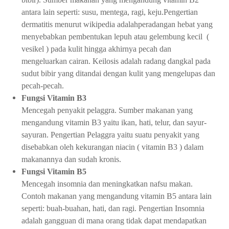
antara lain seperti: susu, mentega, ragi, keju.Pengertian
dermatitis menurut wikipedia adalahperadangan hebat yang
menyebabkan pembentukan lepuh atau gelembung kecil (
vesikel ) pada kulit hingga akhirnya pecah dan
mengeluarkan cairan. Keilosis adalah radang dangkal pada
sudut bibir yang ditandai dengan kulit yang mengelupas dan
pecah-pecah.
Fungsi Vitamin B3
Mencegah penyakit pelaggra. Sumber makanan yang
mengandung vitamin B3 yaitu ikan, hati, telur, dan sayur-
sayuran. Pengertian Pelaggra yaitu suatu penyakit yang
disebabkan oleh kekurangan niacin ( vitamin B3 ) dalam
makanannya dan sudah kronis.
Fungsi Vitamin B5
Mencegah insomnia dan meningkatkan nafsu makan.
Contoh makanan yang mengandung vitamin B5 antara lain
seperti: buah-buahan, hati, dan ragi. Pengertian Insomnia
adalah gangguan di mana orang tidak dapat mendapatkan