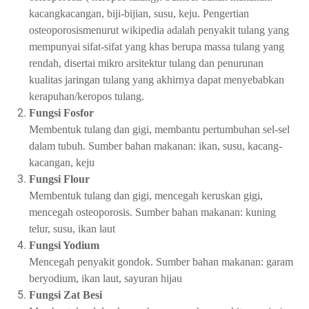
kacangkacangan, biji-bijian, susu, keju. Pengertian
osteoporosismenurut wikipedia adalah penyakit tulang yang
mempunyai sifat-sifat yang khas berupa massa tulang yang
rendah, disertai mikro arsitektur tulang dan penurunan
kualitas jaringan tulang yang akhirnya dapat menyebabkan
kerapuhan/keropos tulang.
Fungsi Fosfor
Membentuk tulang dan gigi, membantu pertumbuhan sel-sel
dalam tubuh. Sumber bahan makanan: ikan, susu, kacang-
kacangan, keju
Fungsi Flour
Membentuk tulang dan gigi, mencegah keruskan gigi,
mencegah osteoporosis. Sumber bahan makanan: kuning
telur, susu, ikan laut
Fungsi Yodium
Mencegah penyakit gondok. Sumber bahan makanan: garam
beryodium, ikan laut, sayuran hijau
Fungsi Zat Besi