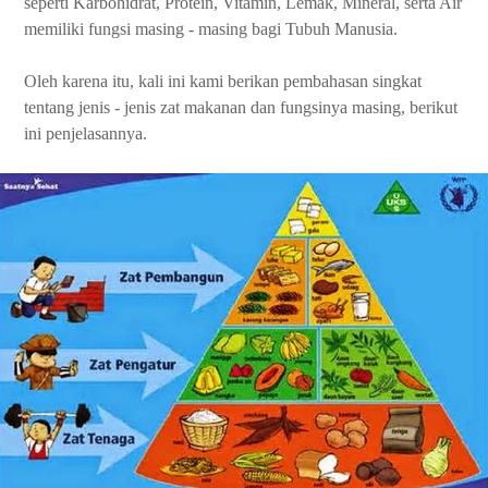
seperti Karbohidrat, Protein, Vitamin, Lemak, Mineral, serta Air
memiliki fungsi masing - masing bagi Tubuh Manusia.
Oleh karena itu, kali ini kami berikan pembahasan singkat
tentang jenis - jenis zat makanan dan fungsinya masing, berikut
ini penjelasannya.