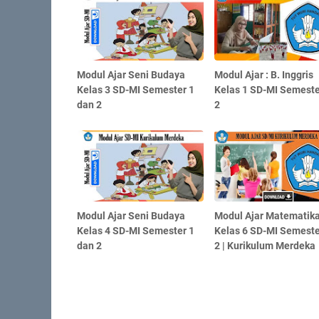
Modul Ajar Seni Budaya
Modul Ajar : B. Inggris
Kelas 3 SD-MI Semester 1
Kelas 1 SD-MI Semester
dan 2
2
Modul Ajar Seni Budaya
Modul Ajar Matematik
Kelas 4 SD-MI Semester 1
Kelas 6 SD-MI Semeste
dan 2
2 | Kurikulum Merdeka