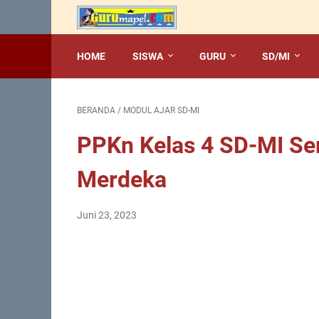
HOME
SISWA
GURU
SD/MI
BERANDA
/
MODUL AJAR SD-MI
PPKn Kelas 4 SD-MI Sem
Merdeka
Juni 23, 2023