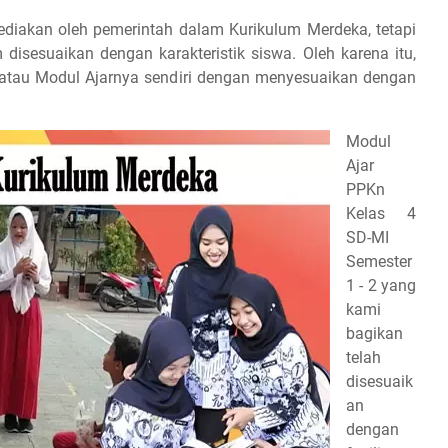
diakan oleh pemerintah dalam Kurikulum Merdeka, tetapi
isesuaikan dengan karakteristik siswa. Oleh karena itu,
atau Modul Ajarnya sendiri dengan menyesuaikan dengan
Modul
Ajar
PPKn
Kelas 4
SD-MI
Semester
1 - 2 yang
kami
bagikan
telah
disesuaik
an
dengan