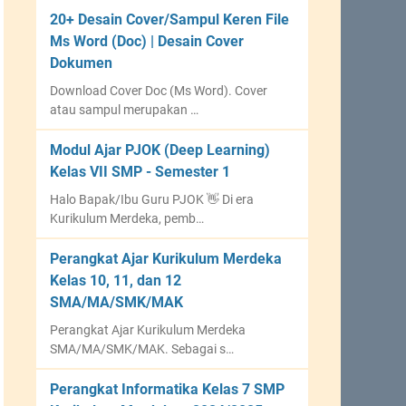
20+ Desain Cover/Sampul Keren File
Ms Word (Doc) | Desain Cover
Dokumen
Download Cover Doc (Ms Word). Cover
atau sampul merupakan …
Modul Ajar PJOK (Deep Learning)
Kelas VII SMP - Semester 1
Halo Bapak/Ibu Guru PJOK 👋 Di era
Kurikulum Merdeka, pemb…
Perangkat Ajar Kurikulum Merdeka
Kelas 10, 11, dan 12
SMA/MA/SMK/MAK
Perangkat Ajar Kurikulum Merdeka
SMA/MA/SMK/MAK. Sebagai s…
Perangkat Informatika Kelas 7 SMP