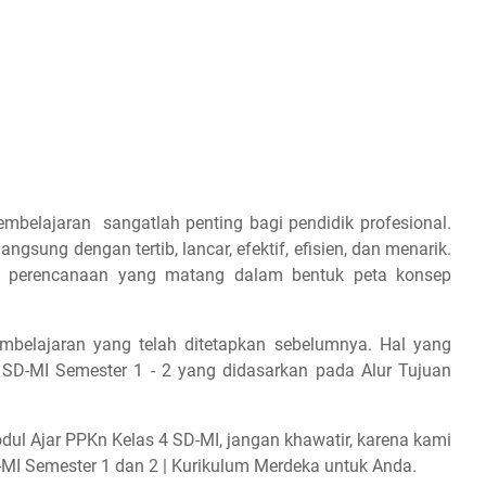
belajaran sangatlah penting bagi pendidik profesional.
gsung dengan tertib, lancar, efektif, efisien, dan menarik.
kan perencanaan yang matang dalam bentuk peta konsep
embelajaran yang telah ditetapkan sebelumnya. Hal yang
SD-MI Semester 1 - 2 yang didasarkan pada Alur Tujuan
ul Ajar PPKn Kelas 4 SD-MI, jangan khawatir, karena kami
I Semester 1 dan 2 | Kurikulum Merdeka untuk Anda.