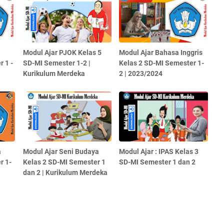
Modul Ajar PJOK Kelas 5
Modul Ajar Bahasa Inggris
 1 -
SD-MI Semester 1-2 |
Kelas 2 SD-MI Semester 1-
Kurikulum Merdeka
2 | 2023/2024
a
Modul Ajar Seni Budaya
Modul Ajar : IPAS Kelas 3
r 1-
Kelas 2 SD-MI Semester 1
SD-MI Semester 1 dan 2
dan 2 | Kurikulum Merdeka