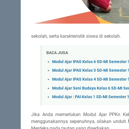
sekolah, serta karakteristik siswa di sekolah.
BACA JUGA
Modul Ajar IPAS Kelas 6 SD-MI Semester 
Modul Ajar IPAS Kelas 5 SD-MI Semester 
Modul Ajar IPAS Kelas 4 SD-MI Semester 
Modul Ajar Seni Budaya Kelas 6 SD-MI Se
Modul Ajar : PAI Kelas 1 SD-MI Semester 
Jika Anda memerlukan Modul Ajar PPKn Kel
menggunakannya sepenuhnya, silakan unduh M
Merdeka pada tautan yang disediakan.