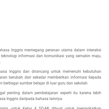
hasa Inggris memegang peranan utama dalam interaksi
 teknologi informasi dan komunikasi yang semakin maju,
.
hasa Inggris dan dirancang untuk memenuhi kebutuhan
aran berubah dari sekedar memberikan informasi kepada
i berbagai sumber belajar di luar guru dan sekolah.
t penting dalam pembelajaran seperti itu karena lebih
a Inggris daripada bahasa lainnya.
nggris untuk Kelas 4 SD-MI dibuat untuk meningkatkan