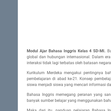
Modul Ajar Bahasa Inggris Kelas 4 SD-MI.
Ba
global dan hubungan internasional. Dalam era
interaksi tidak lagi terbatas oleh batasan negara
Kurikulum Merdeka mengakui pentingnya ba
pembelajaran di abad ke-21. Konsep pembelaj
siswa menjadi siswa yang mencari informasi dar
Bahasa Inggris memegang peranan yang sanga
banyak sumber belajar yang menggunakan bahas
Maka dari itu, panduan pelajaran Bahasa I