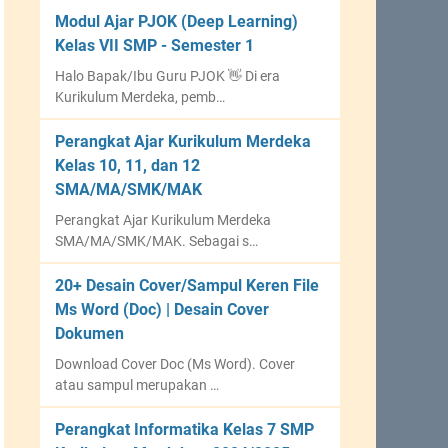
Modul Ajar PJOK (Deep Learning)
Kelas VII SMP - Semester 1
Halo Bapak/Ibu Guru PJOK 👋 Di era
Kurikulum Merdeka, pemb…
Perangkat Ajar Kurikulum Merdeka
Kelas 10, 11, dan 12
SMA/MA/SMK/MAK
Perangkat Ajar Kurikulum Merdeka
SMA/MA/SMK/MAK. Sebagai s…
20+ Desain Cover/Sampul Keren File
Ms Word (Doc) | Desain Cover
Dokumen
Download Cover Doc (Ms Word). Cover
atau sampul merupakan …
Perangkat Informatika Kelas 7 SMP