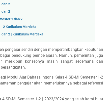
1 dan 2
1 dan 2
mester 1 dan 2
1 - 2 Kurikulum Merdeka
1 dan 2 | Kurikulum Merdeka
leh pengajar sendiri dengan mempertimbangkan kebutuhan
 sebagai pendukung pembelajaran. Namun, pemerintah juga
ar, meskipun konsepnya masih sangat sederhana dan
 bersangkutan.
bagi Modul Ajar Bahasa Inggris Kelas 4 SD-MI Semester 1-2
manteman pengajar akan memerlukannya sebagai referensi
s 4 SD-MI Semester 1-2 | 2023/2024 yang telah kami buat