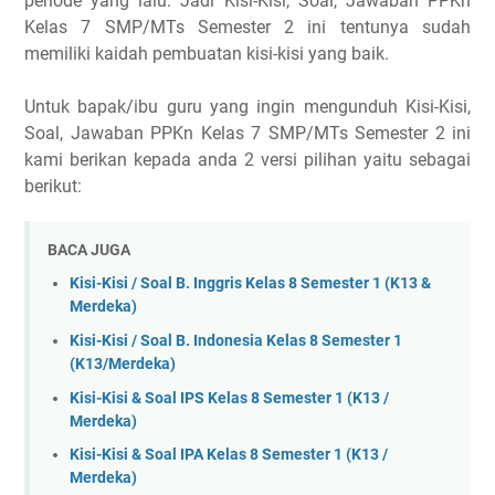
periode yang lalu. Jadi Kisi-Kisi, Soal, Jawaban PPKn
Kelas 7 SMP/MTs Semester 2 ini tentunya sudah
memiliki kaidah pembuatan kisi-kisi yang baik.
Untuk bapak/ibu guru yang ingin mengunduh Kisi-Kisi,
Soal, Jawaban PPKn Kelas 7 SMP/MTs Semester 2 ini
kami berikan kepada anda 2 versi pilihan yaitu sebagai
berikut:
BACA JUGA
Kisi-Kisi / Soal B. Inggris Kelas 8 Semester 1 (K13 &
Merdeka)
Kisi-Kisi / Soal B. Indonesia Kelas 8 Semester 1
(K13/Merdeka)
Kisi-Kisi & Soal IPS Kelas 8 Semester 1 (K13 /
Merdeka)
Kisi-Kisi & Soal IPA Kelas 8 Semester 1 (K13 /
Merdeka)