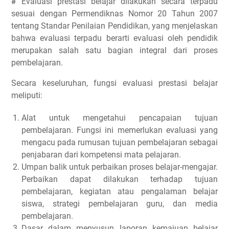
#
Evaluasi prestasi belajar dilakukan secara terpadu
sesuai dengan Permendiknas Nomor 20 Tahun 2007
tentang Standar Penilaian Pendidikan, yang menjelaskan
bahwa evaluasi terpadu berarti evaluasi oleh pendidik
merupakan salah satu bagian integral dari proses
pembelajaran.
Secara keseluruhan, fungsi evaluasi prestasi belajar
meliputi:
Alat untuk mengetahui pencapaian tujuan
pembelajaran. Fungsi ini memerlukan evaluasi yang
mengacu pada rumusan tujuan pembelajaran sebagai
penjabaran dari kompetensi mata pelajaran.
Umpan balik untuk perbaikan proses belajar-mengajar.
Perbaikan dapat dilakukan terhadap tujuan
pembelajaran, kegiatan atau pengalaman belajar
siswa, strategi pembelajaran guru, dan media
pembelajaran.
Dasar dalam menyusun laporan kemajuan belajar