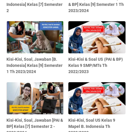
Indonesia] Kelas [7] Semester
& BP] Kelas [9] Semester 1 Th
2
2023/2024
Kisi-Kisi, Soal, Jawaban [B.
Kisi-Kisi & Soal US (PAI & BP)
Indonesia] Kelas [9] Semester
Kelas 9 SMP/MTs Th
1 Th 2023/2024
2022/2023
Kisi-Kisi, Soal, Jawaban [PAI &
Kisi-Kisi, Soal US Kelas 9
BP] Kelas [7] Semester 2 -
Mapel B. Indonesia Th