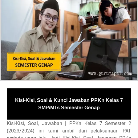
Kisi-Kisi, Soal & Kunci Jawaban PPKn Kelas 7
SMP/MTs Semester Genap
Kisi-Kisi, Soal, Jawaban | PPKn Kelas 7 Semester 2
(2023/2024) ini kami ambil dari pelaksanaan PAT