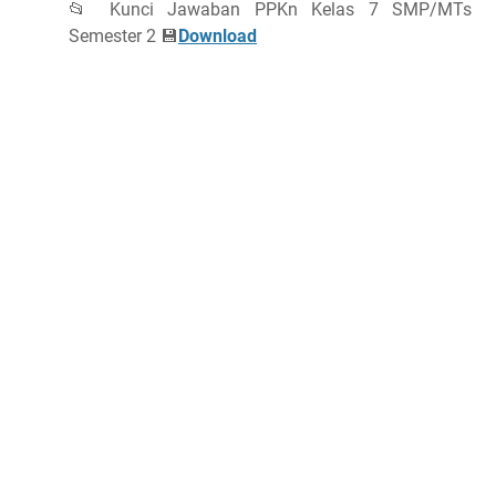
📂 Kunci Jawaban PPKn Kelas 7 SMP/MTs
Semester 2 💾
Download