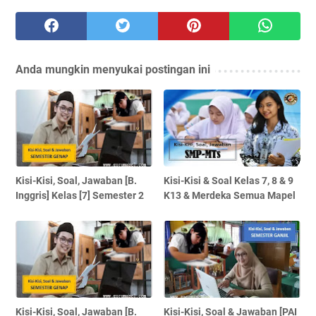
Anda mungkin menyukai postingan ini
Kisi-Kisi, Soal, Jawaban [B.
Kisi-Kisi & Soal Kelas 7, 8 & 9
Inggris] Kelas [7] Semester 2
K13 & Merdeka Semua Mapel
Kisi-Kisi, Soal, Jawaban [B.
Kisi-Kisi, Soal & Jawaban [PAI