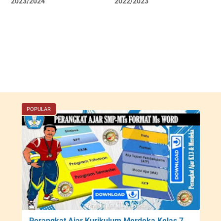
2023/2024
2022/2023
POPULAR
Perangkat Ajar Kurikulum Merdeka Kelas 7,