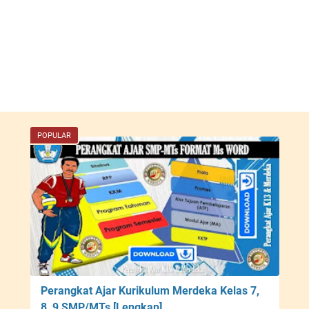
POPULAR
Perangkat Ajar Kurikulum Merdeka Kelas 7,
8, 9 SMP/MTs [Lengkap]