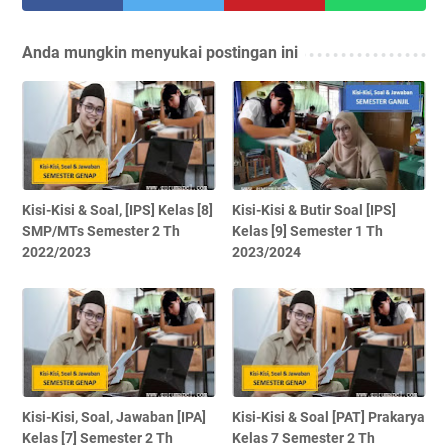
Anda mungkin menyukai postingan ini
Kisi-Kisi & Soal, [IPS] Kelas [8]
Kisi-Kisi & Butir Soal [IPS]
SMP/MTs Semester 2 Th
Kelas [9] Semester 1 Th
2022/2023
2023/2024
Kisi-Kisi, Soal, Jawaban [IPA]
Kisi-Kisi & Soal [PAT] Prakarya
Kelas [7] Semester 2 Th
Kelas 7 Semester 2 Th