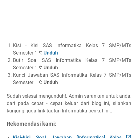
Kisi - Kisi SAS Informatika Kelas 7 SMP/MTs
Semester 1 📁
Unduh
Butir Soal SAS Informatika Kelas 7 SMP/MTs
Semester 1 📁
Unduh
Kunci Jawaban SAS Informatika Kelas 7 SMP/MTs
Semester 1 📁
Unduh
Sudah selesai mengunduh!. Admin sarankan untuk anda,
dari pada cepat - cepat keluar dari blog ini, silahkan
kunjungi juga link tautan Informatika berikut ini..
Rekomendasi kami:
Kisi-kisi, Soal, Jawaban [Informatika] Kelas [7]