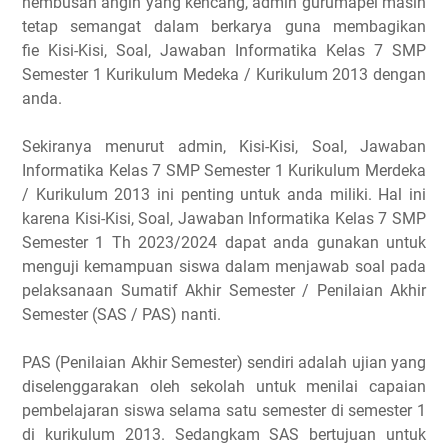
hembusan angin yang kencang, admin gurumapel masih
tetap semangat dalam berkarya guna membagikan
fie Kisi-Kisi, Soal, Jawaban Informatika Kelas 7 SMP
Semester 1 Kurikulum Medeka / Kurikulum 2013 dengan
anda.
Sekiranya menurut admin, Kisi-Kisi, Soal, Jawaban
Informatika Kelas 7 SMP Semester 1 Kurikulum Merdeka
/ Kurikulum 2013 ini penting untuk anda miliki. Hal ini
karena Kisi-Kisi, Soal, Jawaban Informatika Kelas 7 SMP
Semester 1 Th 2023/2024 dapat anda gunakan untuk
menguji kemampuan siswa dalam menjawab soal pada
pelaksanaan Sumatif Akhir Semester / Penilaian Akhir
Semester (SAS / PAS) nanti.
PAS (Penilaian Akhir Semester) sendiri adalah ujian yang
diselenggarakan oleh sekolah untuk menilai capaian
pembelajaran siswa selama satu semester di semester 1
di kurikulum 2013. Sedangkam SAS bertujuan untuk