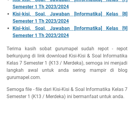
Semester 1 Th 2023/2024
Kisi-kisi, Soal, Jawaban [Informatika] Kelas [8]
Semester 1 Th 2023/2024
Kisi-kisi, Soal, Jawaban [Informatika] Kelas [9]
Semester 1 Th 2023/2024
Terima kasih sobat gurumapel sudah repot - repot
berkunjung di link download Kisi-Kisi & Soal Informatika
Kelas 7 Semester 1 (K13 / Merdeka), semoga ini menjadi
langkah awal untuk anda sering mampir di blog
gurumapel.com.
Semoga file - file dari Kisi-Kisi & Soal Informatika Kelas 7
Semester 1 (K13 / Merdeka) ini bermanfaat untuk anda.