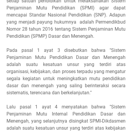
setiap satuan pendidikan untuk melaksanakan Sistem
Penjaminan Mutu Pendidikan (SPMI) agar dapat
mencapai Standar Nasional Pendidikan (SNP). Adapun
yang menjadi payung hukumnya adalah Permendikbud
Nomor 28 tahun 2016 tentang Sistem Penjaminan Mutu
Pendidikan (SPMP) Dasar dan Menengah.
Pada pasal 1 ayat 3 disebutkan bahwa "Sistem
Penjaminan Mutu Pendidikan Dasar dan Menengah
adalah suatu kesatuan unsur yang terdiri atas
organisasi, kebijakan, dan proses terpadu yang mengatur
segala kegiatan untuk meningkatkan mutu pendidikan
dasar dan menengah yang saling berinteraksi secara
sistematis, terencana dan berkelanjutan."
Lalu pasal 1 ayat 4 menyatakan bahwa "Sistem
Penjaminan Mutu Internal Pendidikan Dasar dan
Menengah, yang selanjutnya disingkat SPMI-Dikdasmen
adalah suatu kesatuan unsur yang terdiri atas kebijakan