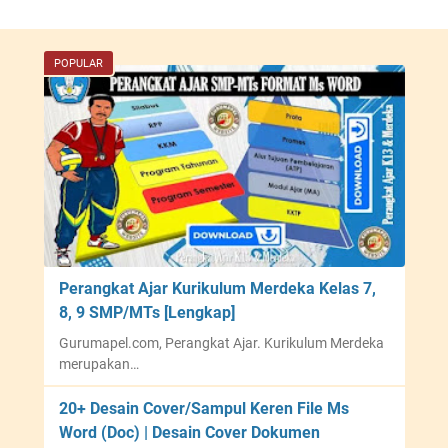
POPULAR
Perangkat Ajar Kurikulum Merdeka Kelas 7,
8, 9 SMP/MTs [Lengkap]
Gurumapel.com, Perangkat Ajar. Kurikulum Merdeka
merupakan…
20+ Desain Cover/Sampul Keren File Ms
Word (Doc) | Desain Cover Dokumen