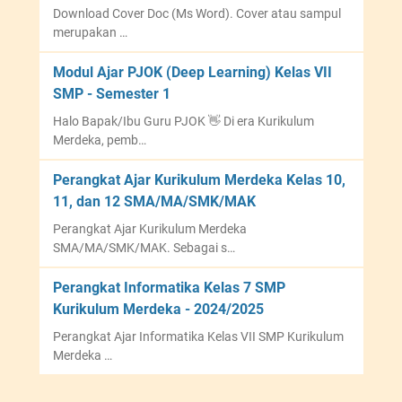
Download Cover Doc (Ms Word). Cover atau sampul
merupakan …
Modul Ajar PJOK (Deep Learning) Kelas VII
SMP - Semester 1
Halo Bapak/Ibu Guru PJOK 👋 Di era Kurikulum
Merdeka, pemb…
Perangkat Ajar Kurikulum Merdeka Kelas 10,
11, dan 12 SMA/MA/SMK/MAK
Perangkat Ajar Kurikulum Merdeka
SMA/MA/SMK/MAK. Sebagai s…
Perangkat Informatika Kelas 7 SMP
Kurikulum Merdeka - 2024/2025
Perangkat Ajar Informatika Kelas VII SMP Kurikulum
Merdeka …