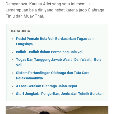
Demyanova. Karena Atlet yang satu ini memiliki
kemampuan bela diri yang hebat karena jago Olahraga
Tinju dan Muay Thai.
BACA JUGA
Posisi Pemain Bola Voli Berdasarkan Tugas dan
Fungsinya
Istilah - Istilah dalam Permainan Bola voli
Tugas Dan Tanggung Jawab Wasit I Dan Wasit II Bola
Voli
Sistem Pertandingan Olahraga dan Tata Cara
Pelaksanaannya
4 Fase Gerakan Olahraga Jalan Cepat
Start Jongkok : Pengertian, Jenis, dan Tehnik Gerakan