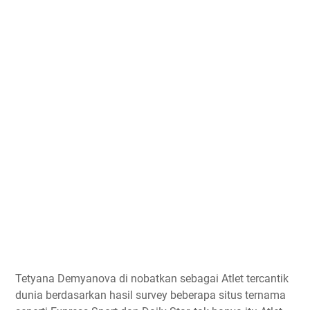
Tetyana Demyanova di nobatkan sebagai Atlet tercantik
dunia berdasarkan hasil survey beberapa situs ternama