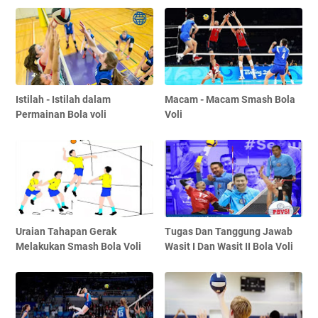
Istilah - Istilah dalam
Macam - Macam Smash Bola
Permainan Bola voli
Voli
Uraian Tahapan Gerak
Tugas Dan Tanggung Jawab
Melakukan Smash Bola Voli
Wasit I Dan Wasit II Bola Voli