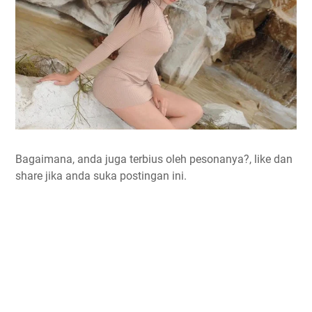
Bagaimana, anda juga terbius oleh pesonanya?, like dan
share jika anda suka postingan ini.