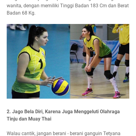
wanita, dengan memiliki Tinggi Badan 183 Cm dan Berat
Badan 68 Kg.
2. Jago Bela Diri, Karena Juga Menggeluti Olahraga
Tinju dan Muay Thai
Walau cantik, jangan berani - berani ganguin Tetyana