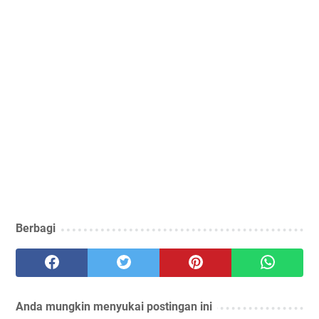
Berbagi
Anda mungkin menyukai postingan ini