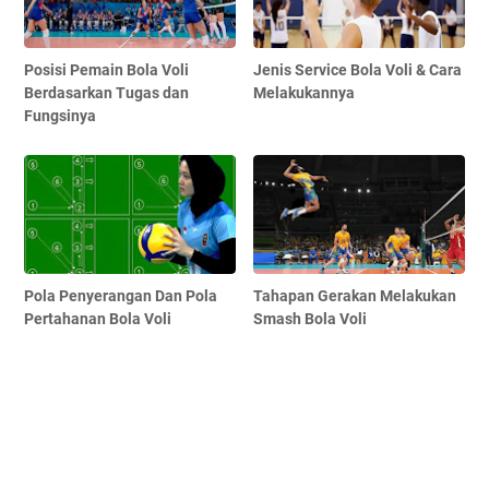
Posisi Pemain Bola Voli
Jenis Service Bola Voli & Cara
Berdasarkan Tugas dan
Melakukannya
Fungsinya
Pola Penyerangan Dan Pola
Tahapan Gerakan Melakukan
Pertahanan Bola Voli
Smash Bola Voli