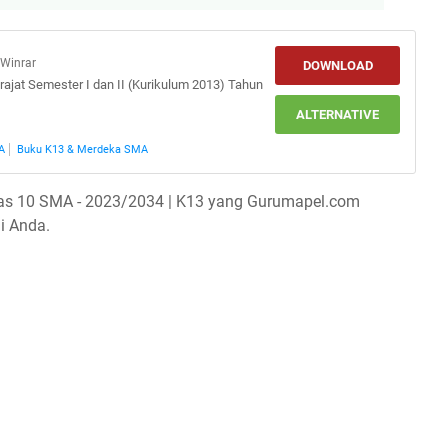
/Winrar
DOWNLOAD
ajat Semester I dan II (Kurikulum 2013) Tahun
ALTERNATIVE
A
Buku K13 & Merdeka SMA
las 10 SMA - 2023/2034 | K13 yang Gurumapel.com
i Anda.