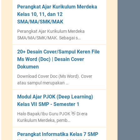
Perangkat Ajar Kurikulum Merdeka
Kelas 10, 11, dan 12
SMA/MA/SMK/MAK
Perangkat Ajar Kurikulum Merdeka
SMA/MA/SMK/MAK. Sebagai s…
20+ Desain Cover/Sampul Keren File
Ms Word (Doc) | Desain Cover
Dokumen
Download Cover Doc (Ms Word). Cover
atau sampul merupakan …
Modul Ajar PJOK (Deep Learning)
Kelas VII SMP - Semester 1
Halo Bapak/Ibu Guru PJOK 👋 Di era
Kurikulum Merdeka, pemb…
Perangkat Informatika Kelas 7 SMP