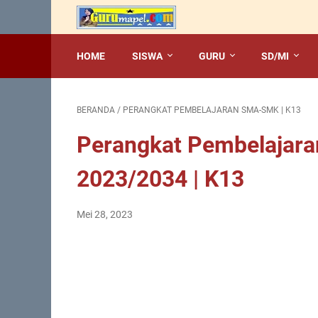
HOME
SISWA
GURU
SD/MI
BERANDA
/
PERANGKAT PEMBELAJARAN SMA-SMK | K13
Perangkat Pembelajara
2023/2034 | K13
Mei 28, 2023