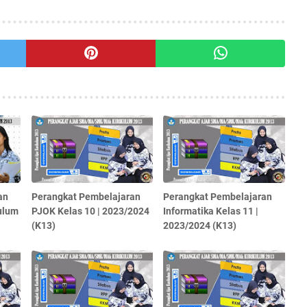
an
Perangkat Pembelajaran
Perangkat Pembelajaran
kulum
PJOK Kelas 10 | 2023/2024
Informatika Kelas 11 |
(K13)
2023/2024 (K13)