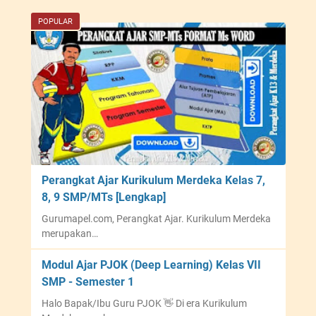
POPULAR
Perangkat Ajar Kurikulum Merdeka Kelas 7,
8, 9 SMP/MTs [Lengkap]
Gurumapel.com, Perangkat Ajar. Kurikulum Merdeka
merupakan…
Modul Ajar PJOK (Deep Learning) Kelas VII
SMP - Semester 1
Halo Bapak/Ibu Guru PJOK 👋 Di era Kurikulum