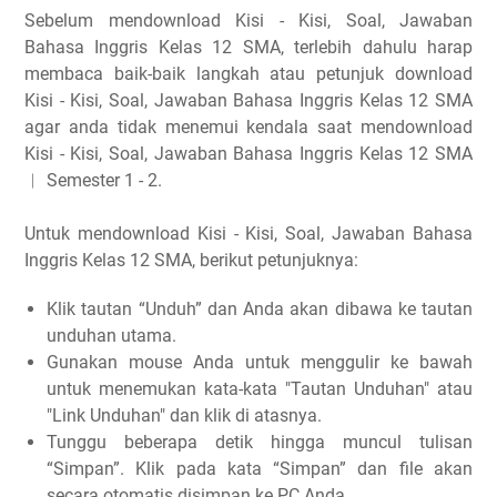
Sebelum mendownload Kisi - Kisi, Soal, Jawaban
Bahasa Inggris Kelas 12 SMA, terlebih dahulu harap
membaca baik-baik langkah atau petunjuk download
Kisi - Kisi, Soal, Jawaban Bahasa Inggris Kelas 12 SMA
agar anda tidak menemui kendala saat mendownload
Kisi - Kisi, Soal, Jawaban Bahasa Inggris Kelas 12 SMA
︱ Semester 1 - 2.
Untuk mendownload Kisi - Kisi, Soal, Jawaban Bahasa
Inggris Kelas 12 SMA, berikut petunjuknya:
Klik tautan “Unduh” dan Anda akan dibawa ke tautan
unduhan utama.
Gunakan mouse Anda untuk menggulir ke bawah
untuk menemukan kata-kata "Tautan Unduhan" atau
"Link Unduhan" dan klik di atasnya.
Tunggu beberapa detik hingga muncul tulisan
“Simpan”. Klik pada kata “Simpan” dan file akan
secara otomatis disimpan ke PC Anda.